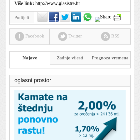
Više link:
http://www.glasistre.hr
Podijeli
Facebook
Twitter
RSS
Najave
Zadnje vijesti
Prognoza
vremena
oglasni prostor