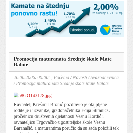
Promocija maturanata Srednje škole Mate
Balote
26.06.2006. 00:00; ;
Početna
/
Novosti
/
Svakodnevnica
/
Promocija maturanata Srednje škole Mate Balote
Ravnatelj Krešimir Bronić pozdravio je okupljene
roditelje i uzvanike, gradonačelnika Edija Štifanića,
pročelnicu društvenih djelatnosti Vesnu Kordić i
ravnateljicu Trgovačko-ugostiteljske škole Vesnu
Baranašić, a maturantima poručio da su sada položili tek