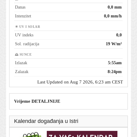
Danas
0,0 mm
Intenzitet
0,0 mm/h
☀ UV I SOLAR
UV indeks
0,0
Sol. radijacija
19 W/m²
🌅 SUNCE
Izlazak
5:55am
Zalazak
8:24pm
Last Updated on Aug 7 2026, 6:23 am CEST
Vrijeme DETALJNIJE
Kalendar događanja u Istri