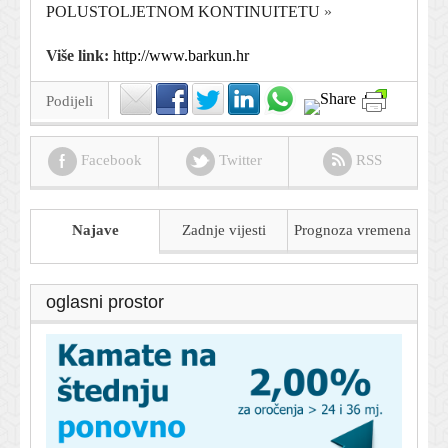
POLUSTOLJETNOM KONTINUITETU
»
Više link:
http://www.barkun.hr
Podijeli
Facebook
Twitter
RSS
Najave
Zadnje vijesti
Prognoza
vremena
oglasni prostor