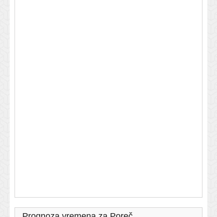
Prognoza vremena za Poreč