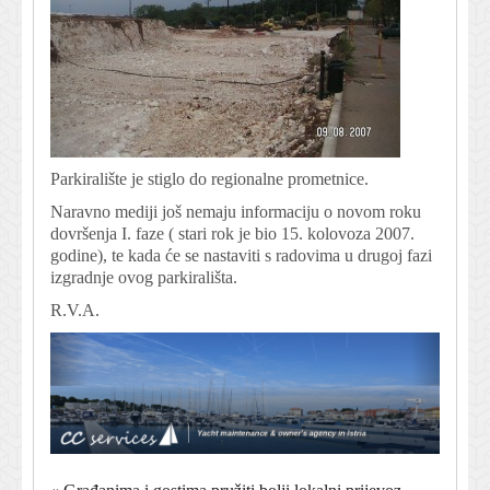
Parkiralište je stiglo do regionalne prometnice.
Naravno mediji još nemaju informaciju o novom roku
dovršenja I. faze ( stari rok je bio 15. kolovoza 2007.
godine), te kada će se nastaviti s radovima u drugoj fazi
izgradnje ovog parkirališta.
R.V.A.