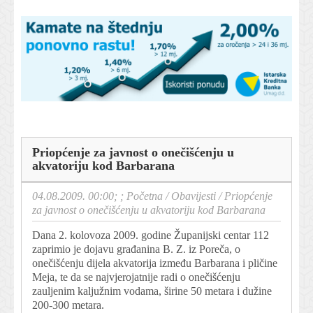
Priopćenje za javnost o onečišćenju u
akvatoriju kod Barbarana
04.08.2009. 00:00; ;
Početna
/
Obavijesti
/
Priopćenje
za javnost o onečišćenju u akvatoriju kod Barbarana
Dana 2. kolovoza 2009. godine Županijski centar 112
zaprimio je dojavu građanina B. Z. iz Poreča, o
onečišćenju dijela akvatorija između Barbarana i pličine
Meja, te da se najvjerojatnije radi o onečišćenju
zauljenim kaljužnim vodama, širine 50 metara i dužine
200-300 metara.