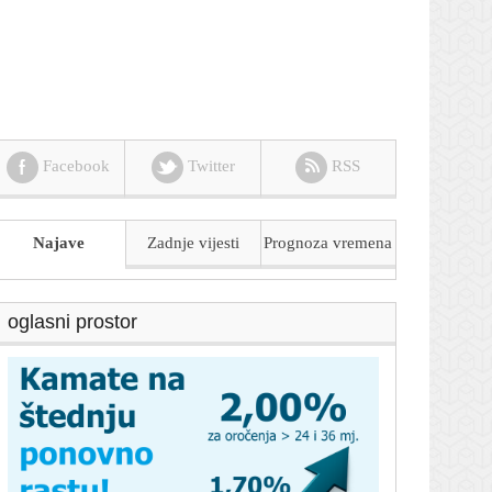
Facebook
Twitter
RSS
Najave
Zadnje vijesti
Prognoza
vremena
oglasni prostor