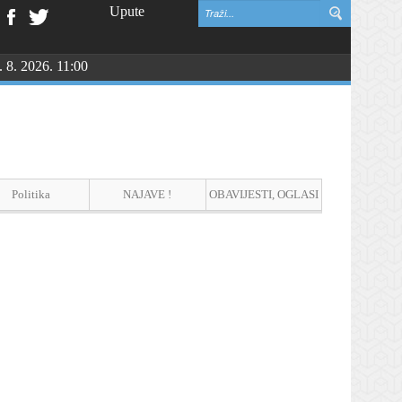
Upute
. 8. 2026. 11:00
NGU
Politika
NAJAVE !
OBAVIJESTI, OGLASI