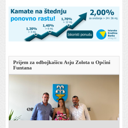
Prijem za odbojkašicu Asju Zolota u Općini
Funtana