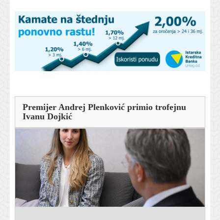
Premijer Andrej Plenković primio trofejnu
Ivanu Dojkić