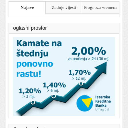
Najave
Zadnje vijesti
Prognoza
vremena
oglasni prostor