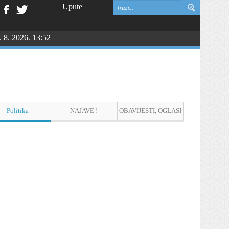
Upute
. 8. 2026. 13:52
NGU
Politika
NAJAVE !
OBAVIJESTI, OGLASI