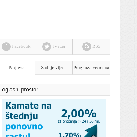
Facebook
Twitter
RSS
Najave
Zadnje vijesti
Prognoza
vremena
oglasni prostor