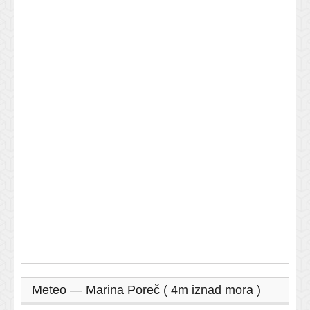
Meteo — Marina Poreč ( 4m iznad mora )