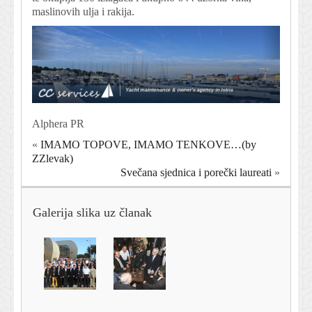
maslinovih ulja i rakija.
Alphera PR
«
IMAMO TOPOVE, IMAMO TENKOVE…(by
ZZlevak)
Svečana sjednica i porečki laureati
»
Galerija slika uz članak