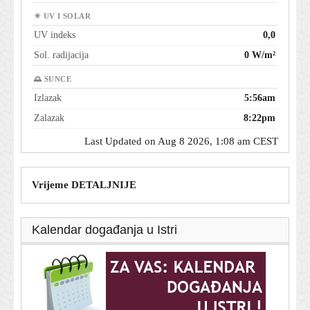
☀ UV I SOLAR
UV indeks
0,0
Sol. radijacija
0 W/m²
🌅 SUNCE
Izlazak
5:56am
Zalazak
8:22pm
Last Updated on Aug 8 2026, 1:08 am CEST
Vrijeme DETALJNIJE
Kalendar događanja u Istri