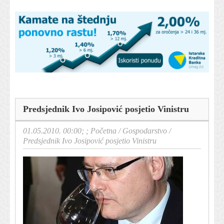
Predsjednik Ivo Josipović posjetio Vinistru
01.05.2010. 00:00; ;
Početna
/
Gospodarstvo
/
Predsjednik Ivo Josipović posjetio Vinistru