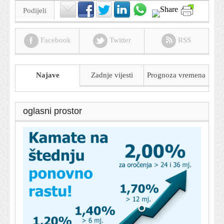
Podijeli
Facebook
Twitter
RSS
Najave
Zadnje vijesti
Prognoza
vremena
oglasni prostor