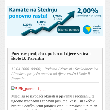
Pozdrav proljeću upućen od djece vrtića i
škole B. Parentin
12.04.2006. 00:00; ;
Početna
/
Novosti
/
Svakodnevnica
/
Pozdrav proljeću upućen od djece vrtića i škole B.
Parentin
Mladi su se izvođači okušali u pjevanju i recitiranju te
ugodno iznenadili i zabavili prisutne. Veseli su skečevi
brojnu i oduševljenu publiku vratili u prošlost, u ruralan