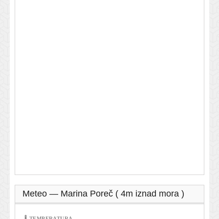
Meteo — Marina Poreč ( 4m iznad mora )
🌡 TEMPERATURA