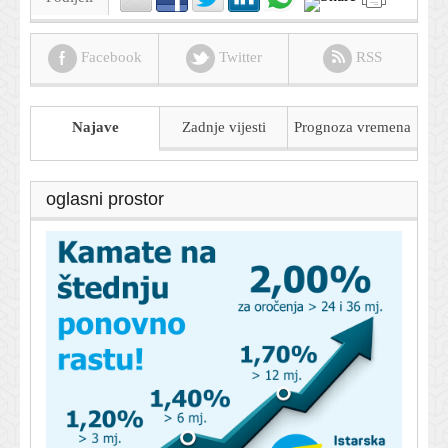
Facebook
Twitter
RSS
Najave
Zadnje vijesti
Prognoza
vremena
oglasni prostor