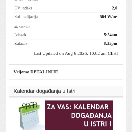
☀ UV I SOLAR
UV indeks
2,0
Sol. radijacija
564 W/m²
🌅 SUNCE
Izlazak
5:54am
Zalazak
8:25pm
Last Updated on Aug 6 2026, 10:02 am CEST
Vrijeme DETALJNIJE
Kalendar događanja u Istri