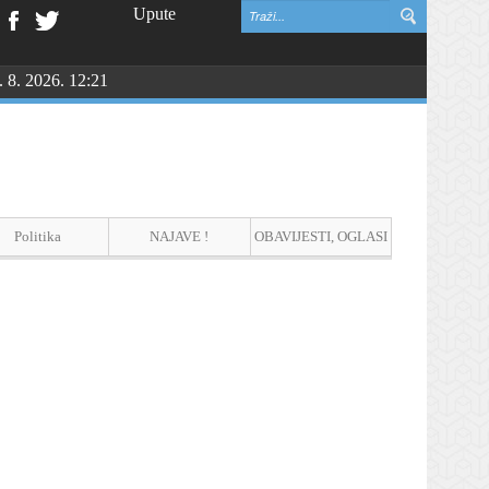
Upute
. 8. 2026. 12:21
Politika
NAJAVE !
OBAVIJESTI, OGLASI