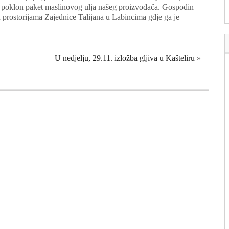
 poklon paket maslinovog ulja našeg proizvođača. Gospodin
u prostorijama Zajednice Talijana u Labincima gdje ga je
U nedjelju, 29.11. izložba gljiva u Kašteliru
»