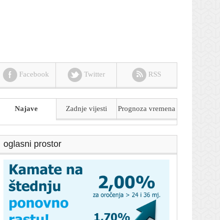
Facebook
Twitter
RSS
Najave
Zadnje vijesti
Prognoza
vremena
oglasni prostor