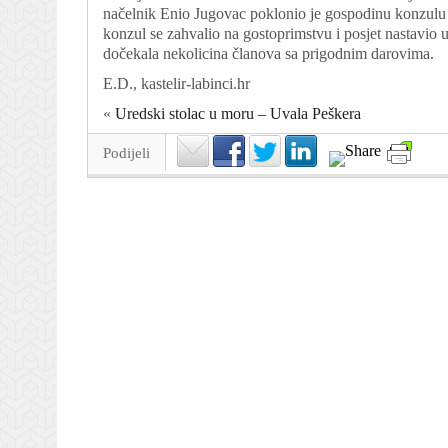
načelnik Enio Jugovac poklonio je gospodinu konzulu
konzul se zahvalio na gostoprimstvu i posjet nastavio 
dočekala nekolicina članova sa prigodnim darovima.
E.D., kastelir-labinci.hr
«
Uredski stolac u moru – Uvala Peškera
Podijeli