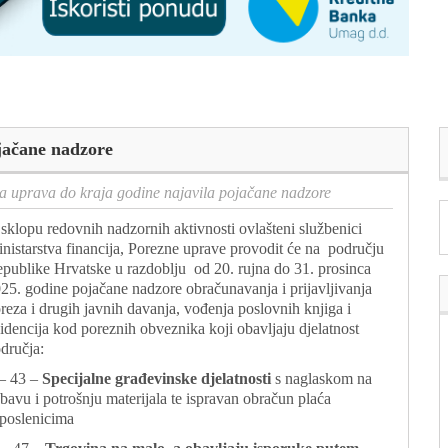
jačane nadzore
a uprava do kraja godine najavila pojačane nadzore
sklopu redovnih nadzornih aktivnosti ovlašteni službenici
nistarstva financija, Porezne uprave provodit će na području
publike Hrvatske u razdoblju od 20. rujna do 31. prosinca
25. godine pojačane nadzore obračunavanja i prijavljivanja
reza i drugih javnih davanja, vođenja poslovnih knjiga i
idencija kod poreznih obveznika koji obavljaju djelatnost
dručja:
– 43 –
Specijalne građevinske djelatnosti
s naglaskom na
bavu i potrošnju materijala te ispravan obračun plaća
poslenicima