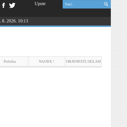
Upute
. 8. 2026. 10:13
NGU
Politika
NAJAVE !
OBAVIJESTI, OGLASI