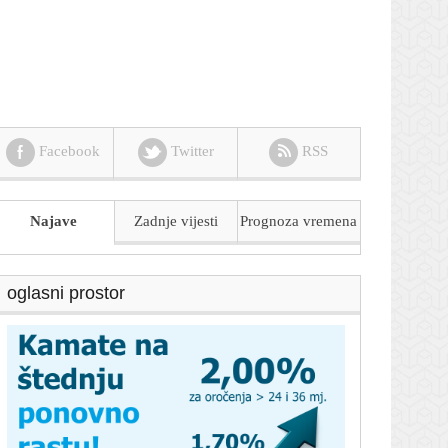
Facebook
Twitter
RSS
Najave
Zadnje vijesti
Prognoza
vremena
oglasni prostor