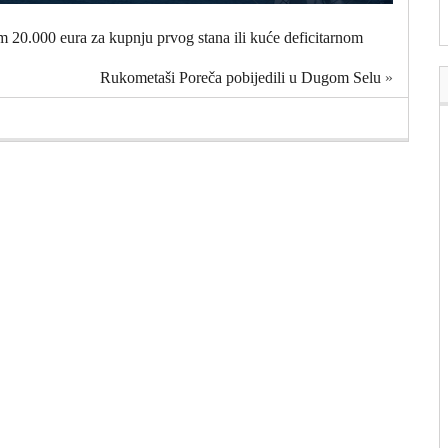
om 20.000 eura za kupnju prvog stana ili kuće deficitarnom
Rukometaši Poreča pobijedili u Dugom Selu
»