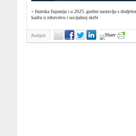
«
Istarska županija i u 2025. godini nastavlja s dodjel
kadru u zdravstvu i socijalnoj skrbi
Podijeli