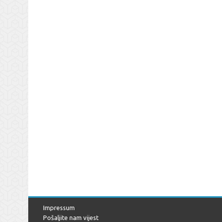
Impressum
Pošaljite nam vijest