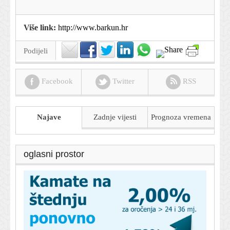
Više link:
http://www.barkun.hr
Podijeli
Facebook
Twitter
RSS
Najave
Zadnje vijesti
Prognoza
vremena
oglasni prostor