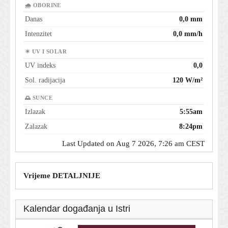
🌧 OBORINE
Danas
0,0 mm
Intenzitet
0,0 mm/h
☀ UV I SOLAR
UV indeks
0,0
Sol. radijacija
120 W/m²
🌅 SUNCE
Izlazak
5:55am
Zalazak
8:24pm
Last Updated on Aug 7 2026, 7:26 am CEST
Vrijeme DETALJNIJE
Kalendar događanja u Istri