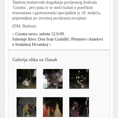
Tijekom trodnevnih događanja povijesnog festivala
´Giostra´, prvi puta će se moći kušati u porečkim
restoranima i gastronomski specijaliteti iz 18. stoljeća,
pripremljeni po izvornoj povijesnoj recepturi.
(DM, Barkun)
«
Giostra news, subota 12.9.09.
Subotnje štivo: Don Ivan Grubišić: Plemstvo i kmetovi
u feudalnoj Hrvatskoj
»
Galerija slika uz članak