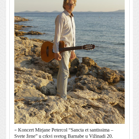
«
Koncert Mirjane Petercol “Sancta et santissima –
Svete žene” u crkvi svetog Barnabe u Vižinadi 20.