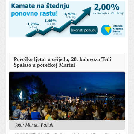
Porečko ljeto: u srijedu, 20. kolovoza Tedi
Spalato u porečkoj Marini
foto: Manuel Paljuh