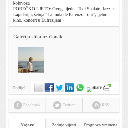
kolovoza
POREČKO LJETO: Ovoga tjedna Tedi Spalato, Jazz u
Lapidariju, šetnja “La mula de Parenzo Tour”, ljetno
kino, koncert u Eufrazijani
»
Galerija slika uz članak
Podijeli
Facebook
Twitter
RSS
Najave
Zadnje vijesti
Prognoza
vremena