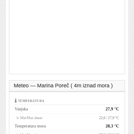
Meteo — Marina Poreč ( 4m iznad mora )
🌡 TEMPERATURA
Vanjska
27,9 °C
↳ Min/Max danas
22,6 / 27,9 °C
Temperatura mora
28,3 °C