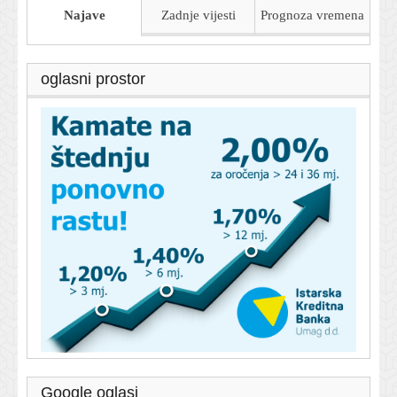
Najave
Zadnje vijesti
Prognoza
vremena
oglasni prostor
Google oglasi