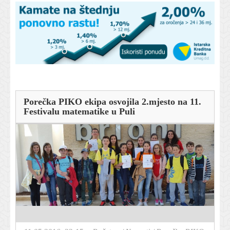
Porečka PIKO ekipa osvojila 2.mjesto na 11.
Festivalu matematike u Puli