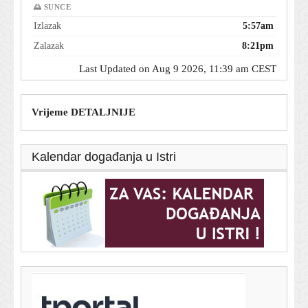
🌅 SUNCE
Izlazak
5:57am
Zalazak
8:21pm
Last Updated on Aug 9 2026, 11:39 am CEST
Vrijeme DETALJNIJE
Kalendar događanja u Istri
T-portal.hr
Pjesme Taylor Swift uklonjene s objava kampanje