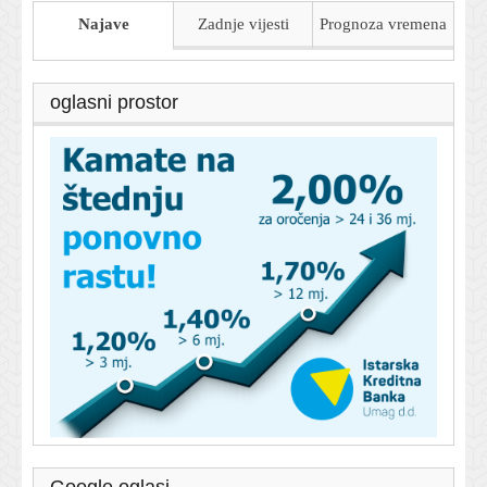
Najave
Zadnje vijesti
Prognoza
vremena
oglasni prostor