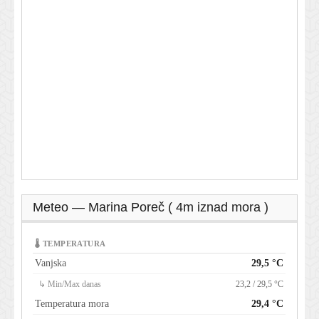
Meteo — Marina Poreč ( 4m iznad mora )
🌡 TEMPERATURA
Vanjska
29,5 °C
↳ Min/Max danas
23,2 / 29,5 °C
Temperatura mora
29,4 °C