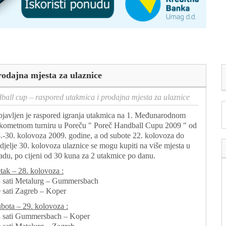
rodajna mjesta za ulaznice
ball cup – raspored utakmica i prodajna mjesta za ulaznice
javljen je raspored igranja utakmica na 1. Međunarodnom
kometnom turniru u Poreču " Poreč Handball Cupu 2009 " od
.-30. kolovoza 2009. godine, a od subote 22. kolovoza do
djelje 30. kolovoza ulaznice se mogu kupiti na više mjesta u
adu, po cijeni od 30 kuna za 2 utakmice po danu.
tak – 28. kolovoza :
 sati Metalurg – Gummersbach
 sati Zagreb – Koper
bota – 29. kolovoza :
 sati Gummersbach – Koper