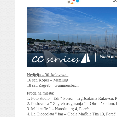
20
Nedjelja – 30. kolovoza :
16 sati Koper – Metalurg
18 sati Zagreb – Gummersbach
Prodajna mjesta:
1. Foto studio " Edi " Poreč – Trg Joakima Rakovca, 
2. Poslovnica " Zagreb osiguranja " – Obrtnički dom, 
3. Mali caffe " – Narodni trg 4, Poreč
4. La Cioccolata " bar – Obala Maršala Tita 13, Poreč