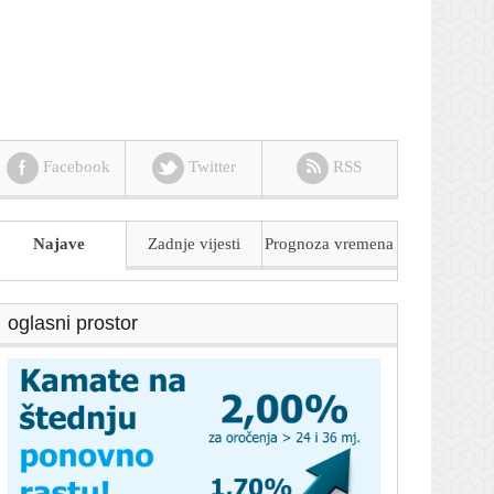
Facebook
Twitter
RSS
Najave
Zadnje vijesti
Prognoza
vremena
oglasni prostor