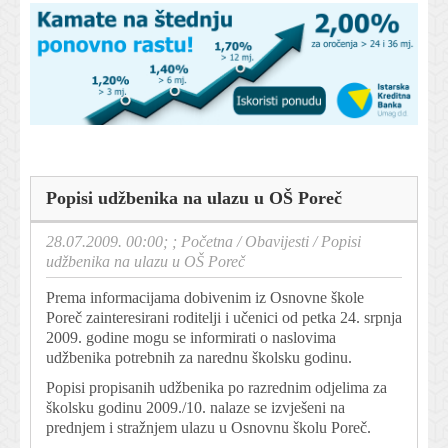
Popisi udžbenika na ulazu u OŠ Poreč
28.07.2009. 00:00; ;
Početna
/
Obavijesti
/
Popisi
udžbenika na ulazu u OŠ Poreč
Prema informacijama dobivenim iz Osnovne škole
Poreč zainteresirani roditelji i učenici od petka 24. srpnja
2009. godine mogu se informirati o naslovima
udžbenika potrebnih za narednu školsku godinu.
Popisi propisanih udžbenika po razrednim odjelima za
školsku godinu 2009./10. nalaze se izvješeni na
prednjem i stražnjem ulazu u Osnovnu školu Poreč.