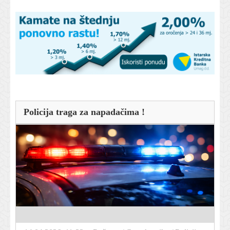
Policija traga za napadačima !