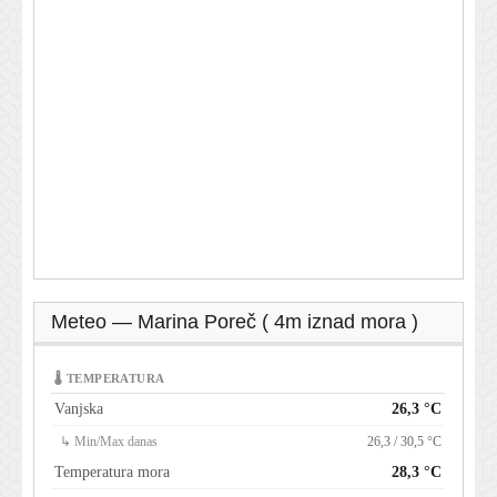
Meteo — Marina Poreč ( 4m iznad mora )
🌡 TEMPERATURA
Vanjska
26,3 °C
↳ Min/Max danas
26,3 / 30,5 °C
Temperatura mora
28,3 °C