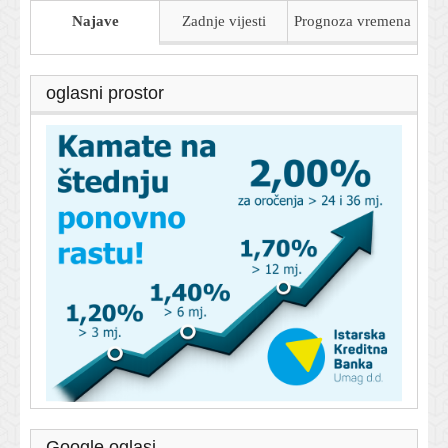
Najave
Zadnje vijesti
Prognoza
vremena
oglasni prostor
Google oglasi