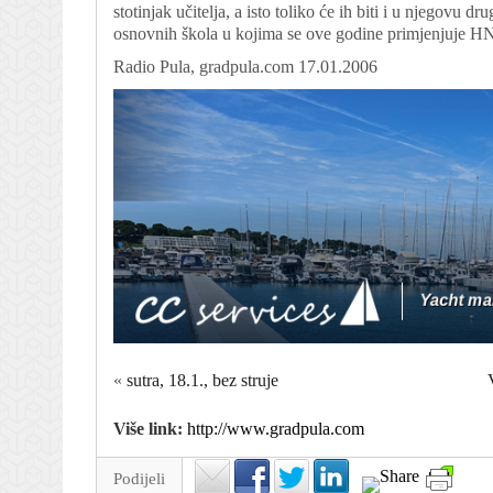
stotinjak učitelja, a isto toliko će ih biti i u njegovu 
osnovnih škola u kojima se ove godine primjenjuje HNOS
Radio Pula, gradpula.com 17.01.2006
«
sutra, 18.1., bez struje
Više link:
http://www.gradpula.com
Podijeli