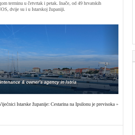
drugom terminu u četvrtak i petak. Inače, od 49 hrvatskih
, dvije su i u Istarskoj županiji.
Vijećnici Istarske županije: Cestarina na Ipsilonu je previsoka
»