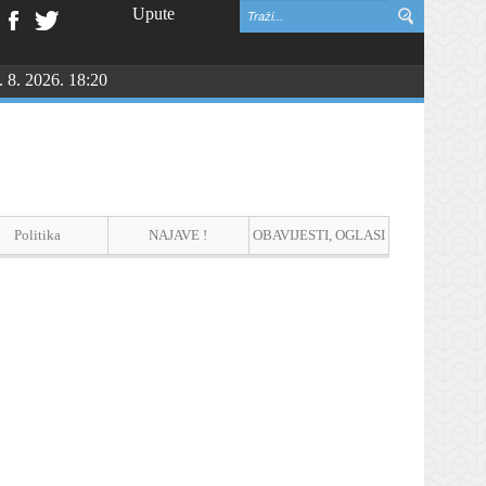
Upute
. 8. 2026. 18:20
Politika
NAJAVE !
OBAVIJESTI, OGLASI