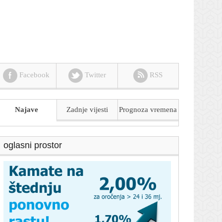
Facebook
Twitter
RSS
Najave
Zadnje vijesti
Prognoza
vremena
oglasni prostor