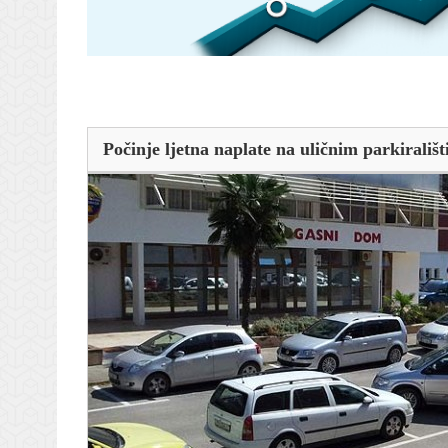
Počinje ljetna naplate na uličnim parkirališ