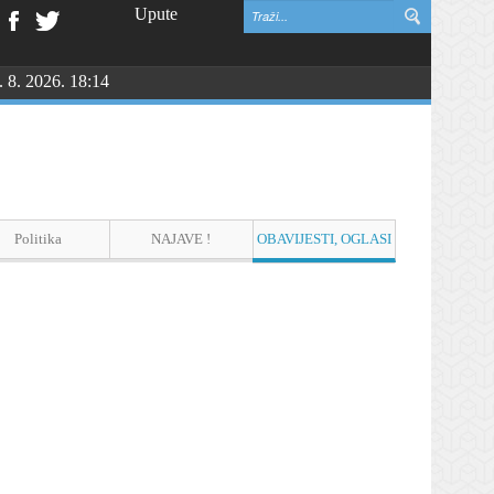
Upute
. 8. 2026. 18:14
Politika
NAJAVE !
OBAVIJESTI, OGLASI