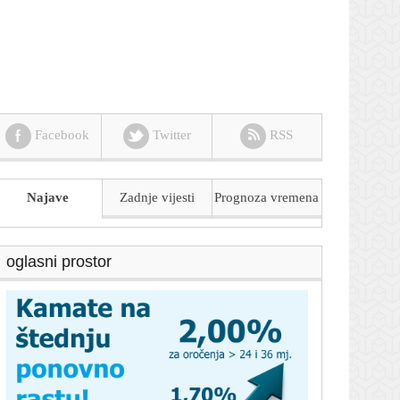
Facebook
Twitter
RSS
Najave
Zadnje vijesti
Prognoza
vremena
oglasni prostor