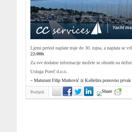
Ljetni period naplate traje do 30. rujna, a naplata se 
22:00h
Za sve dodatne informacije možete se obratiti na dežur
Usluga Poreč d.o.o.
«
Maturant Filip Matković iz Kaštelira ponovno prvak 
Podijeli