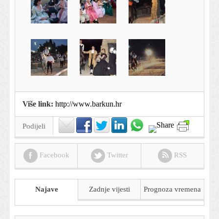
Više link:
http://www.barkun.hr
Podijeli
Facebook
Twitter
RSS
Najave
Zadnje vijesti
Prognoza
vremena