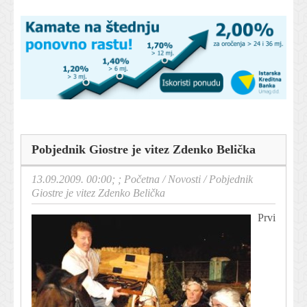
Pobjednik Giostre je vitez Zdenko Belička
13.09.2009. 00:00; ;
Početna
/
Novosti
/
Pobjednik
Giostre je vitez Zdenko Belička
Prvi