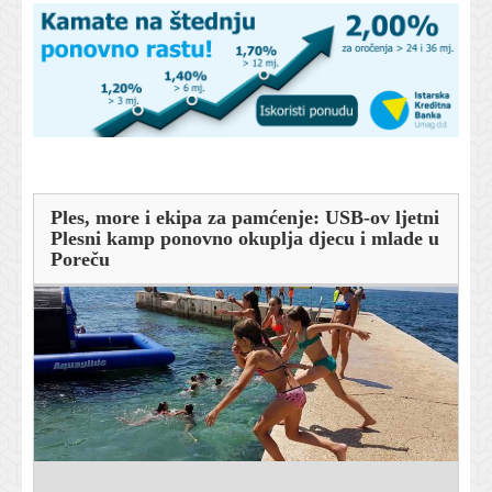
Ples, more i ekipa za pamćenje: USB-ov ljetni
Plesni kamp ponovno okuplja djecu i mlade u
Poreču