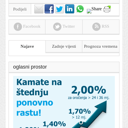
Podijeli
Facebook
Twitter
RSS
Najave
Zadnje vijesti
Prognoza
vremena
oglasni prostor