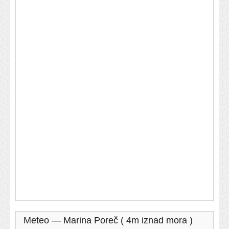
Meteo — Marina Poreč ( 4m iznad mora )