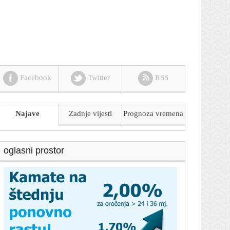
Facebook
Twitter
RSS
Najave
Zadnje vijesti
Prognoza
vremena
oglasni prostor