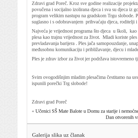
Zdravi grad Poreč. Kroz sve godine realizacije projekta
povučena i socijalno izolirana djeca i sva su djeca iz
program velikim nastupu na gradskom Trgu slobode.
suglasno i s odobravanjem prihvaćaju djeca, roditelji i
Najveća je vrijednost programa što djeca u školi, kao 
plesa kao trajnu vrijednost za život. Mladi koriste pl
prevladavanja barijera . Ples jača samopouzdanje, unap
međusobnu komunikaciju i približavanje, djecu i mlade 
Ples je zdrav izbor za život jer podržava istovremeno t
Svim ovogodišnjim mladim plesačima čestitamo na usvo
ispunili porečki Trg slobode!
Zdravi grad Poreč
«
Učenici SŠ Mate Balote u Domu za starije i nemoćn
Dan otvorenih vr
Galerija slika uz članak