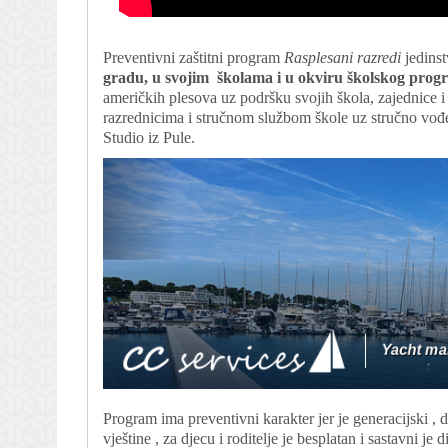
Preventivni zaštitni program
Rasplesani razredi
jedinst
gradu, u svojim školama i u okviru školskog pro
američkih plesova uz podršku svojih škola, zajednice i
razrednicima i stručnom službom škole uz stručno vođ
Studio iz Pule.
Program ima preventivni karakter jer je generacijski , d
vještine , za djecu i roditelje je besplatan i sastavni 