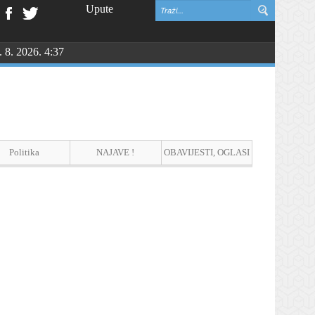
Upute
. 8. 2026. 4:37
Politika
NAJAVE !
OBAVIJESTI, OGLASI