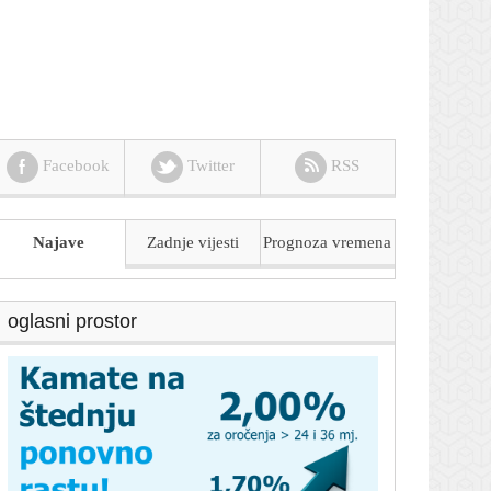
Facebook
Twitter
RSS
Najave
Zadnje vijesti
Prognoza
vremena
oglasni prostor