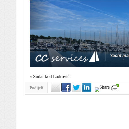
«
Sudar kod Ladrovići
Podijeli