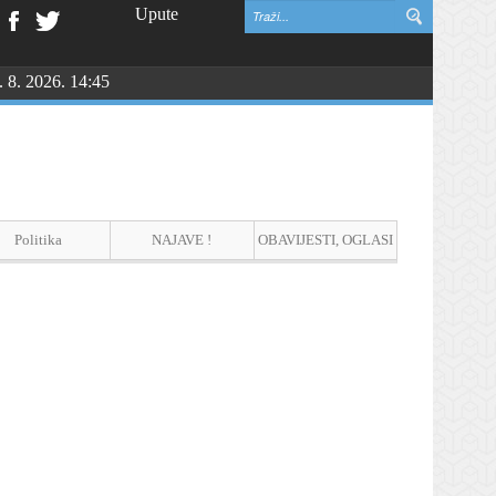
Upute
. 8. 2026. 14:45
Politika
NAJAVE !
OBAVIJESTI, OGLASI