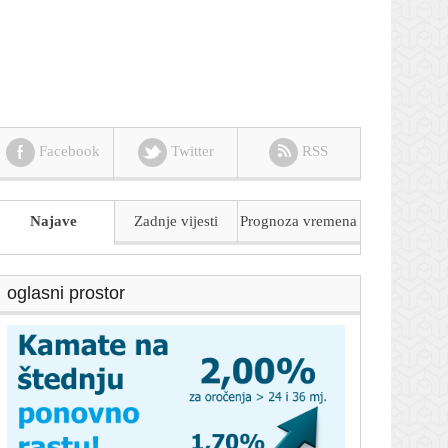
Facebook
Twitter
RSS
Najave
Zadnje vijesti
Prognoza
vremena
oglasni prostor