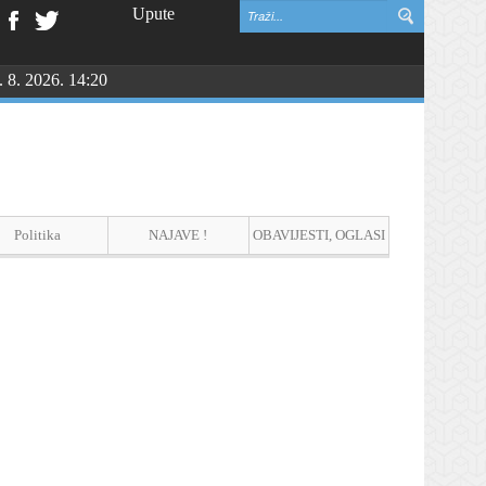
Upute
. 8. 2026. 14:20
Politika
NAJAVE !
OBAVIJESTI, OGLASI