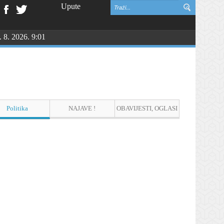
Upute
. 8. 2026. 9:01
NGU
Politika
NAJAVE !
OBAVIJESTI, OGLASI