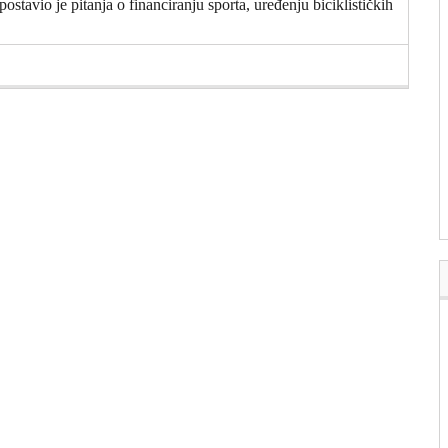
tavio je pitanja o financiranju sporta, uređenju biciklističkih