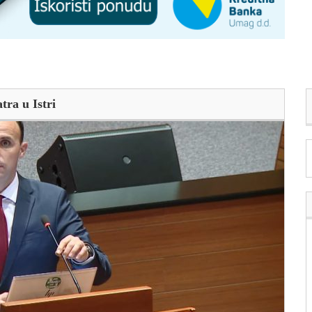
tra u Istri