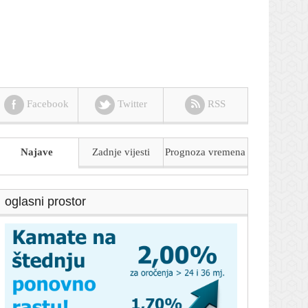
Facebook
Twitter
RSS
Najave
Zadnje vijesti
Prognoza
vremena
oglasni prostor