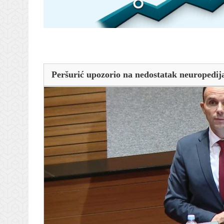
Peršurić upozorio na nedostatak neuropedija