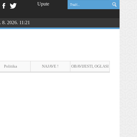
Upute
. 8. 2026. 11:21
NGU
Politika
NAJAVE !
OBAVIJESTI, OGLASI