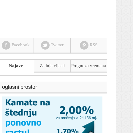
Facebook
Twitter
RSS
Najave
Zadnje vijesti
Prognoza
vremena
oglasni prostor