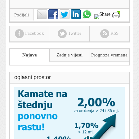
Podijeli
Facebook
Twitter
RSS
Najave
Zadnje vijesti
Prognoza
vremena
oglasni prostor