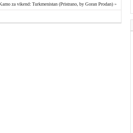
Kamo za vikend: Turkmenistan (Pristrano, by Goran Prodan)
»