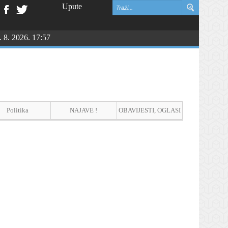
Upute
. 8. 2026. 17:57
Politika
NAJAVE !
OBAVIJESTI, OGLASI