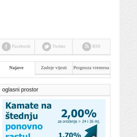
Facebook
Twitter
RSS
Najave
Zadnje vijesti
Prognoza
vremena
oglasni prostor