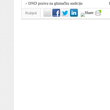
«
DND poziva na glumačku audiciju
Podijeli