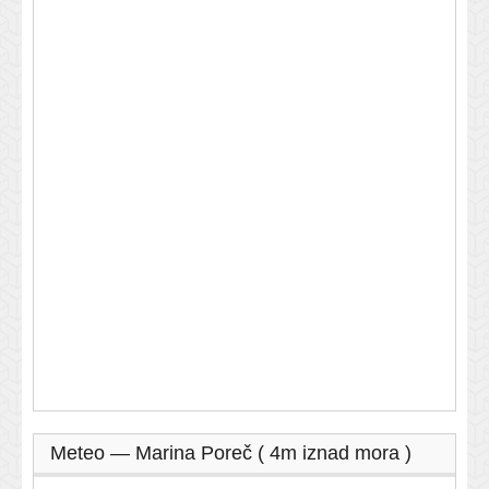
Meteo — Marina Poreč ( 4m iznad mora )