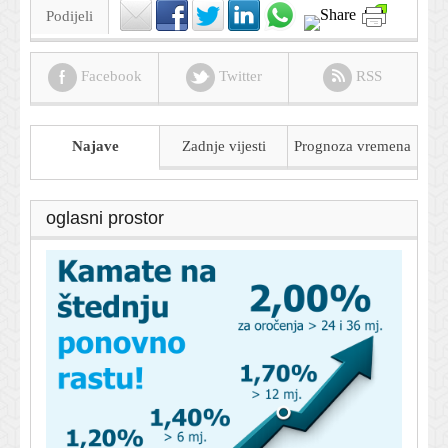
Podijeli
Facebook
Twitter
RSS
Najave
Zadnje vijesti
Prognoza
vremena
oglasni prostor