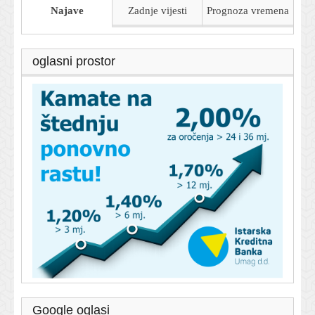
Najave
Zadnje vijesti
Prognoza
vremena
oglasni prostor
Google oglasi