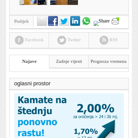
Podijeli
Facebook
Twitter
RSS
Najave
Zadnje vijesti
Prognoza
vremena
oglasni prostor