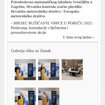
Prirodoslovno-matematičkog fakulteta Sveučilišta u
Zagrebu
,
Hrvatska kontrola zračne plovidbe
,
Hrvatsko meteorološko društvo
i
Europsko
meteorološko društvo
.
«
MJESEC RUŽIČASTE VRPCE U POREČU 2025.:
Predavanja, konzultacije s liječnicima i
javnozdravstvene akcije
U kinu ovog tjedna
»
Galerija slika uz članak