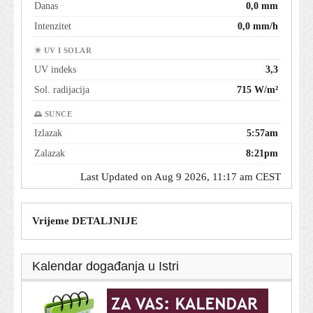
Danas
0,0 mm
Intenzitet
0,0 mm/h
☀ UV I SOLAR
UV indeks
3,3
Sol. radijacija
715 W/m²
🌅 SUNCE
Izlazak
5:57am
Zalazak
8:21pm
Last Updated on Aug 9 2026, 11:17 am CEST
Vrijeme DETALJNIJE
Kalendar događanja u Istri