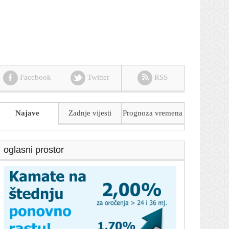
Facebook
Twitter
RSS
Najave
Zadnje vijesti
Prognoza
vremena
oglasni prostor