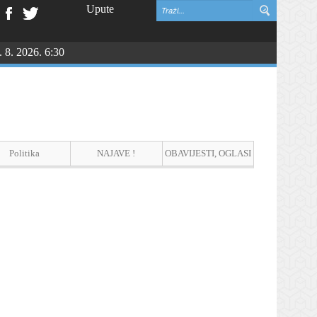
Upute
. 8. 2026. 6:30
NGU
Politika
NAJAVE !
OBAVIJESTI, OGLASI