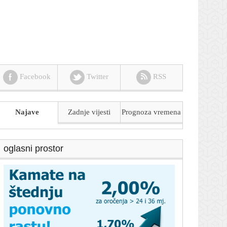
Facebook
Twitter
RSS
Najave
Zadnje vijesti
Prognoza
vremena
oglasni prostor