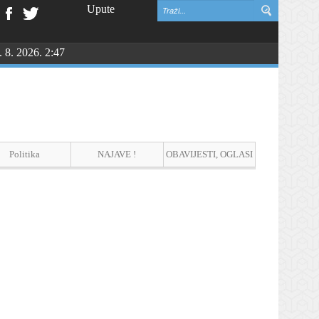
Upute
. 8. 2026. 2:47
Politika
NAJAVE !
OBAVIJESTI, OGLASI