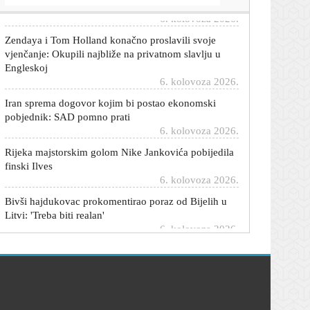
Zendaya i Tom Holland konačno proslavili svoje
vjenčanje: Okupili najbliže na privatnom slavlju u
Engleskoj
6. kolovoza 2026.
Iran sprema dogovor kojim bi postao ekonomski
pobjednik: SAD pomno prati
6. kolovoza 2026.
Rijeka majstorskim golom Nike Jankovića pobijedila
finski Ilves
6. kolovoza 2026.
Bivši hajdukovac prokomentirao poraz od Bijelih u
Litvi: 'Treba biti realan'
6. kolovoza 2026.
Rijeka dovela mladog hrvatskog reprezentativca iz
Stuttgarta?
6. kolovoza 2026.
Stiže kratki predah od paklene vrućine: Pogledajte
gdje će biti najugodnije
6. kolovoza 2026.