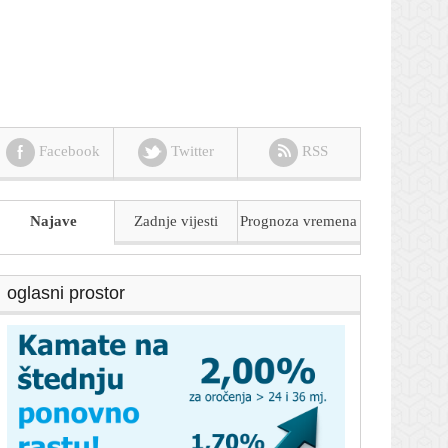
Facebook
Twitter
RSS
Najave
Zadnje vijesti
Prognoza
vremena
oglasni prostor