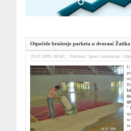
Otpočelo brušenje parketa u dvorani Žatika
25.07.2009. 00:00; ;
Početna
/
Sport i rekreacija
/
Otp
U 
po
oz
Ra
Is
ti
ti
" 
sp
se
sa