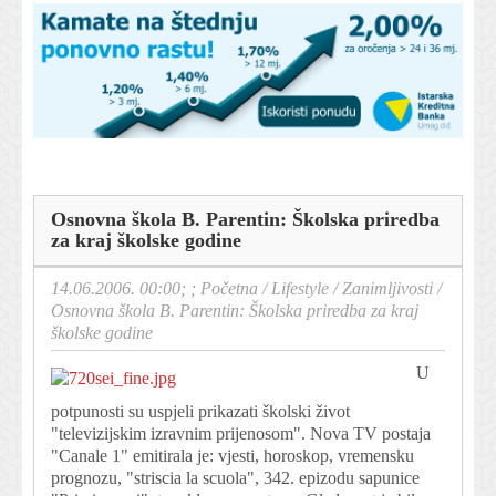
Osnovna škola B. Parentin: Školska priredba
za kraj školske godine
14.06.2006. 00:00; ;
Početna
/
Lifestyle
/
Zanimljivosti
/
Osnovna škola B. Parentin: Školska priredba za kraj
školske godine
U
potpunosti su uspjeli prikazati školski život
"televizijskim izravnim prijenosom". Nova TV postaja
"Canale 1" emitirala je: vjesti, horoskop, vremensku
prognozu, "striscia la scuola", 342. epizodu sapunice