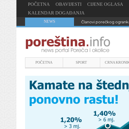
POČETNA
OBAVIJESTI
CIJENE OGLASA
KALENDAR DOGAĐANJA
NEWS
Članovi porečkog ogranka
POČETNA
SPORT
CRNA KRONI