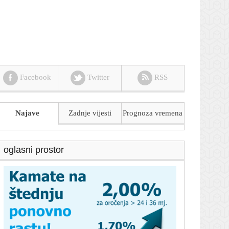
Facebook
Twitter
RSS
Najave
Zadnje vijesti
Prognoza
vremena
oglasni prostor