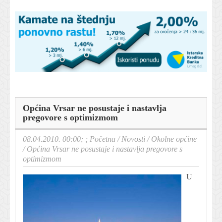
Općina Vrsar ne posustaje i nastavlja
pregovore s optimizmom
08.04.2010. 00:00; ;
Početna
/
Novosti
/
Okolne općine
/
Općina Vrsar ne posustaje i nastavlja pregovore s
optimizmom
U