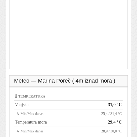
Meteo — Marina Poreč ( 4m iznad mora )
🌡 TEMPERATURA
Vanjska
31,0 °C
↳ Min/Max danas
25,4 / 31,4 °C
Temperatura mora
29,4 °C
↳ Min/Max danas
28,9 / 30,0 °C