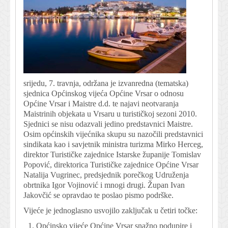
srijedu, 7. travnja, održana je izvanredna (tematska)
sjednica Općinskog vijeća Općine Vrsar o odnosu
Općine Vrsar i Maistre d.d. te najavi neotvaranja
Maistrinih objekata u Vrsaru u turističkoj sezoni 2010.
Sjednici se nisu odazvali jedino predstavnici Maistre.
Osim općinskih vijećnika skupu su nazočili predstavnici
sindikata kao i savjetnik ministra turizma Mirko Herceg,
direktor Turističke zajednice Istarske županije Tomislav
Popović, direktorica Turističke zajednice Općine Vrsar
Natalija Vugrinec, predsjednik porečkog Udruženja
obrtnika Igor Vojinović i mnogi drugi. Župan Ivan
Jakovčić se opravdao te poslao pismo podrške.
Vijeće je jednoglasno usvojilo zaključak u četiri točke:
Općinsko vijeće Općine Vrsar snažno podupire i