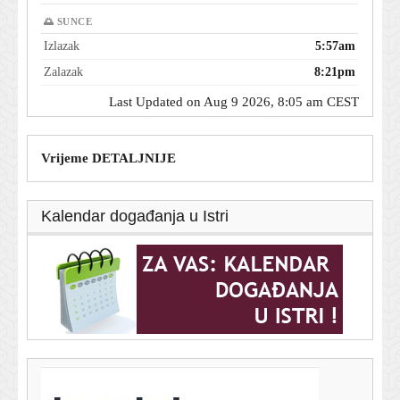
🌅 SUNCE
Izlazak
5:57am
Zalazak
8:21pm
Last Updated on Aug 9 2026, 8:05 am CEST
Vrijeme DETALJNIJE
Kalendar događanja u Istri
T-portal.hr