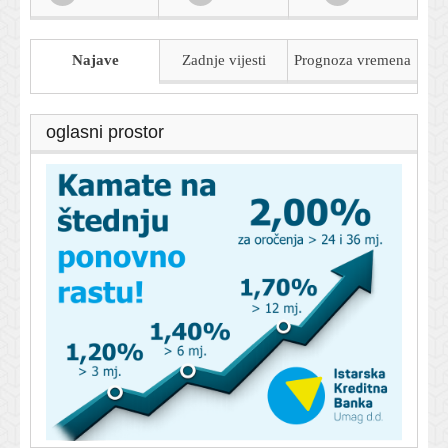
Najave
Zadnje vijesti
Prognoza
vremena
oglasni prostor