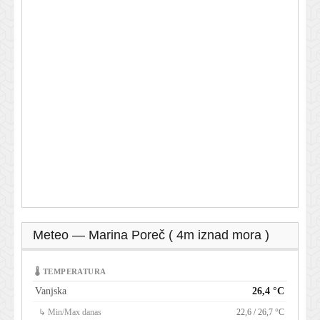
Meteo — Marina Poreč ( 4m iznad mora )
🌡 TEMPERATURA
Vanjska
26,4 °C
↳ Min/Max danas
22,6 / 26,7 °C