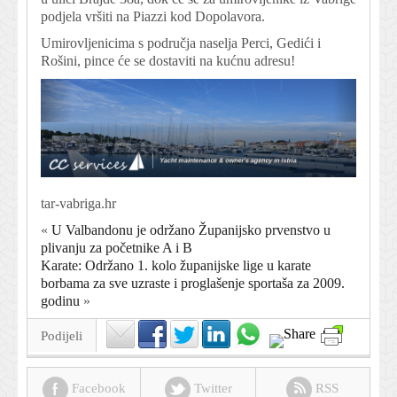
podjela vršiti na Piazzi kod Dopolavora.
Umirovljenicima s područja naselja Perci, Gedići i
Rošini, pince će se dostaviti na kućnu adresu!
tar-vabriga.hr
«
U Valbandonu je održano Županijsko prvenstvo u
plivanju za početnike A i B
Karate: Održano 1. kolo županijske lige u karate
borbama za sve uzraste i proglašenje sportaša za 2009.
godinu
»
Podijeli
Facebook
Twitter
RSS