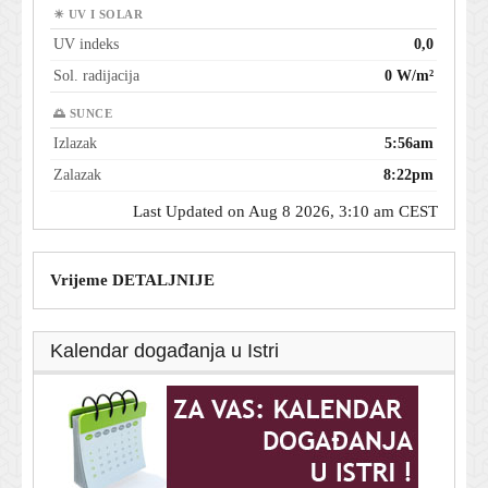
☀ UV I SOLAR
UV indeks
0,0
Sol. radijacija
0 W/m²
🌅 SUNCE
Izlazak
5:56am
Zalazak
8:22pm
Last Updated on Aug 8 2026, 3:10 am CEST
Vrijeme DETALJNIJE
Kalendar događanja u Istri