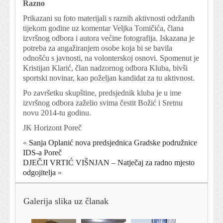
Razno
Prikazani su foto materijali s raznih aktivnosti održanih
tijekom godine uz komentar Veljka Tomičića, člana
izvršnog odbora i autora većine fotografija. Iskazana je
potreba za angažiranjem osobe koja bi se bavila
odnošću s javnosti, na volonterskoj osnovi. Spomenut je
Kristijan Klarić, član nadzornog odbora Kluba, bivši
sportski novinar, kao poželjan kandidat za tu aktivnost.
Po završetku skupštine, predsjednik kluba je u ime
izvršnog odbora zaželio svima čestit Božić i Sretnu
novu 2014-tu godinu.
JK Horizont Poreč
«
Sanja Oplanić nova predsjednica Gradske podružnice
IDS-a Poreč
DJEČJI VRTIĆ VIŠNJAN – Natječaj za radno mjesto
odgojitelja
»
Galerija slika uz članak