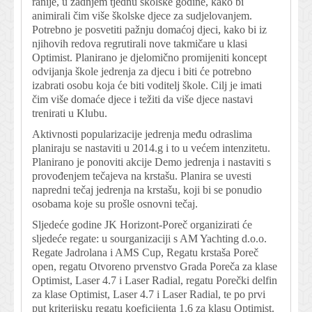
ranije, u zadnjem tjednu školske godine, kako bi
animirali čim više školske djece za sudjelovanjem.
Potrebno je posvetiti pažnju domaćoj djeci, kako bi iz
njihovih redova regrutirali nove takmičare u klasi
Optimist. Planirano je djelomično promijeniti koncept
odvijanja škole jedrenja za djecu i biti će potrebno
izabrati osobu koja će biti voditelj škole. Cilj je imati
čim više domaće djece i težiti da više djece nastavi
trenirati u Klubu.
Aktivnosti popularizacije jedrenja među odraslima
planiraju se nastaviti u 2014.g i to u većem intenzitetu.
Planirano je ponoviti akcije Demo jedrenja i nastaviti s
provođenjem tečajeva na krstašu. Planira se uvesti
napredni tečaj jedrenja na krstašu, koji bi se ponudio
osobama koje su prošle osnovni tečaj.
Sljedeće godine JK Horizont-Poreč organizirati će
sljedeće regate: u sourganizaciji s AM Yachting d.o.o.
Regate Jadrolana i AMS Cup, Regatu krstaša Poreč
open, regatu Otvoreno prvenstvo Grada Poreča za klase
Optimist, Laser 4.7 i Laser Radial, regatu Porečki delfin
za klase Optimist, Laser 4.7 i Laser Radial, te po prvi
put kriterijsku regatu koeficijenta 1.6 za klasu Optimist.