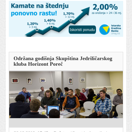
Održana godišnja Skupština Jedriličarskog
kluba Horizont Poreč