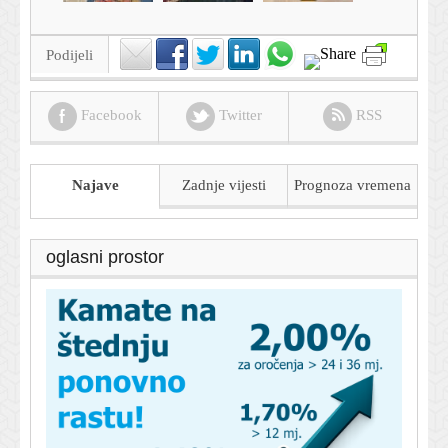
Podijeli
Facebook
Twitter
RSS
Najave
Zadnje vijesti
Prognoza
vremena
oglasni prostor