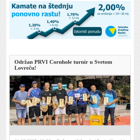
Održan PRVI Cornhole turnir u Svetom
Lovreču!