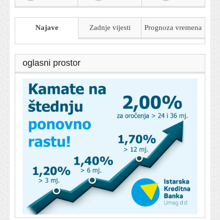
Najave
Zadnje vijesti
Prognoza
vremena
oglasni prostor