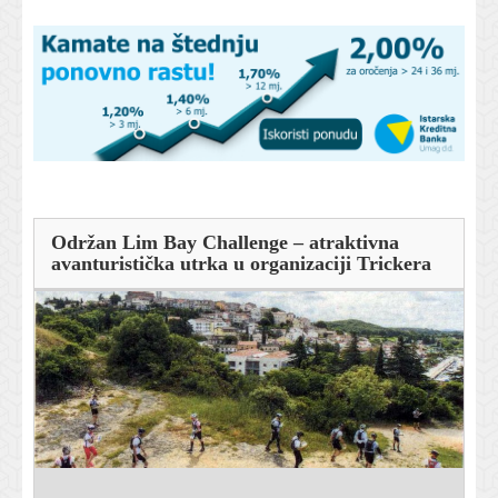
Održan Lim Bay Challenge – atraktivna
avanturistička utrka u organizaciji Trickera