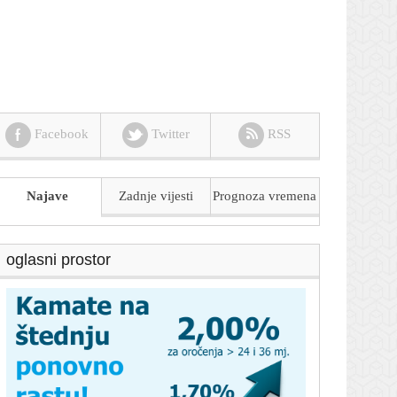
Facebook
Twitter
RSS
Najave
Zadnje vijesti
Prognoza
vremena
oglasni prostor