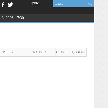
Upute
. 8. 2026. 17:30
Politika
NAJAVE !
OBAVIJESTI, OGLASI