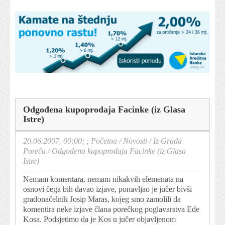
Odgođena kupoprodaja Facinke (iz Glasa
Istre)
20.06.2007. 00:00; ;
Početna
/
Novosti
/
Iz Grada
Poreča
/
Odgođena kupoprodaja Facinke (iz Glasa
Istre)
Nemam komentara, nemam nikakvih elemenata na
osnovi čega bih davao izjave, ponavljao je jučer bivši
gradonačelnik Josip Maras, kojeg smo zamolili da
komentira neke izjave člana porečkog poglavarstva Ede
Kosa. Podsjetimo da je Kos u jučer objavljenom