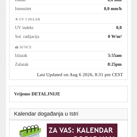
Intenzitet
0,0 mm/h
☀ UV I SOLAR
UV indeks
0,0
Sol. radijacija
0 W/m²
🌅 SUNCE
Izlazak
5:55am
Zalazak
8:25pm
Last Updated on Aug 6 2026, 8:31 pm CEST
Vrijeme DETALJNIJE
Kalendar događanja u Istri