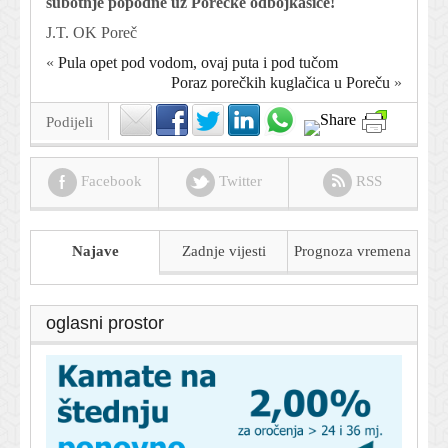
subotnje popodne uz Porečke odbojkašice!
J.T. OK Poreč
«
Pula opet pod vodom, ovaj puta i pod tučom
Poraz porečkih kuglačica u Poreču
»
Podijeli
Facebook
Twitter
RSS
Najave
Zadnje vijesti
Prognoza
vremena
oglasni prostor