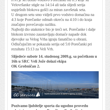
Velovršanke stigle na 14:14 ali tada slijedi serija
uspješnih blokova gošći za miran završetak seta.
U drugom setu smo vidjeli prvo vodstvo domaćina na
4:3 koje Porečanke odmah okreću na 4:10 i do kraja
značajno povećavaju razliku.
Najbolji dio utakmice bio je treći set. Porečanke i dalje
blokom izvrsno zaustavljaju domaće napade dok
djevojke sa Velog Vrha igraju fanatično u obrani.
Odlučujućim se pokazala serija od 5:0 Porečanki pri
rezultatu 15:13 za Veli Vrh.
Slijedeće subote 14. studenog 2009.g. sa početkom u
16h u SRC Veli Jože dolazi ekipa
OK Grobničan 2.
Pozivamo ljubitelje sporta da ugodno provedu